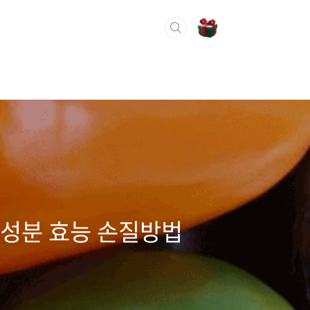
영양성분 효능 손질방법