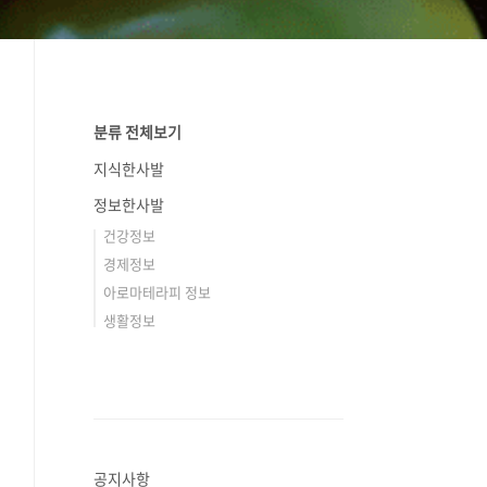
분류 전체보기
지식한사발
정보한사발
건강정보
경제정보
아로마테라피 정보
생활정보
공지사항