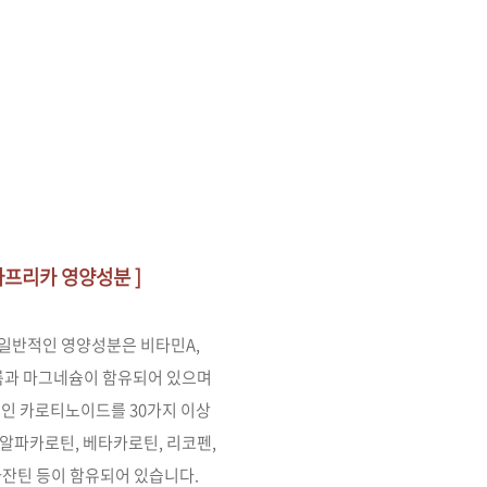
 파프리카 영양성분 ]
 일반적인 영양성분은
비타민A,
칼륨과
마그네슘이 함유되어 있으며
소인 카로티노이드를
30가지 이상
알파카로틴, 베타카로틴, 리코펜,
잔틴 등이 함유되어 있습니다.