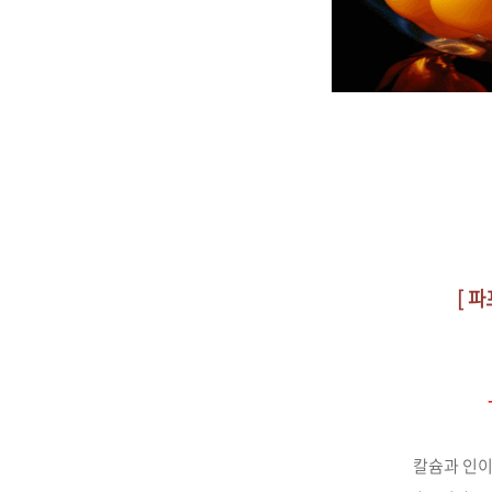
[ 
칼슘과 인이