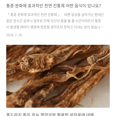
통증 완화에 효과적인 천연 진통제 어떤 음식이 있나요?
「 통증 완화에 효과적인 천연 진통제 」 바쁜 일상을 살아가는 현대인
들은 장시간 공부나 업무로 인해 자신의 몸을 돌 볼 시간이라든지 통증
이 발생할 때마다 병원에 방문할 생각조차 못하고 지내는 분이 많습니다.
그렇다고 매번 약을 먹기에는 내성에 대한 부분도 걱정하지 않을 수 없
2024. 7. 30.
습니다.서양 의학의 아버지 히포크라테스는 '음식으로 고칠 수 없는 병
은 약으로도 고칠 수 없다, 음식이 곧 약이 되게 하라'는 명언이 있듯이 우
리 몸의 통증과 염증을 억제해 주며 천연 진통제 역할을 하는 음식에 대
해 알아보겠습니다. ▪ 블루베리 블루베리는 체내에서 열충격 단백
질 수치를 높이는 데 효과적이며 통증 완화에 도움이 되는 식품으로 알려
져 있습니다. 열충격 단백질은 열 스트레스로부터 세포를 보호하는 작..
홍도라지 특징 효능 영양성분 활용법 부작용에 대해