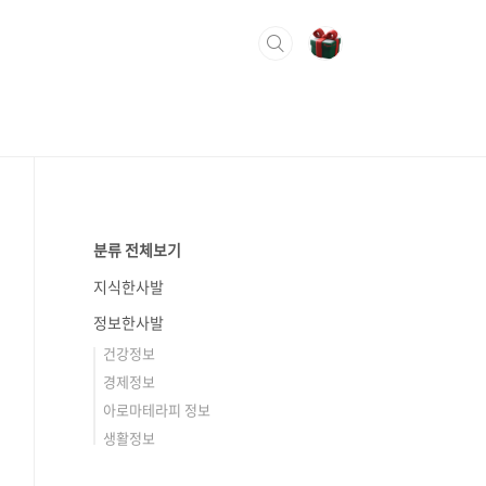
분류 전체보기
지식한사발
정보한사발
건강정보
경제정보
아로마테라피 정보
생활정보