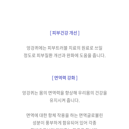
[ 피부건강 개선 ]
엉겅퀴에는 피부트러블 치료의
원료로 쓰일
정도로 피부질환
개선과 완화에 도움을 줍니다.
[ 면역력 강화 ]
엉겅퀴는 몸의 면역력을 향상해
우리몸의 건강을
유지시켜 줍니다.
면역에 대한 항체 작용을 하는
면역글로불린
성분이
풍부하게 함유되어 있어
각종