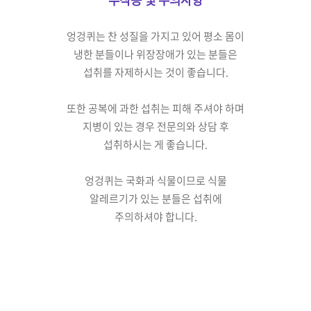
엉겅퀴는 찬 성질을 가지고 있어
평소 몸이
냉한 분들이나
위장장애가 있는 분들은
섭취를 자제하시는 것이 좋습니다.
또한 공복에 과한 섭취는
피해 주셔야 하며
지병이 있는 경우
전문의와 상담 후
섭취하시는 게 좋습니다.
엉겅퀴는 국화과 식물이므로
식물
알레르기가 있는 분들은
섭취에
주의하셔야 합니다.