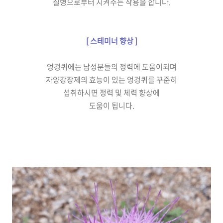
질병으로부터
지켜주는 작용을 합니다.
[ 스테미너 향상 ]
엉겅퀴에는 남성분들의
정력에 도움이되며
자양강장제의 효능이 있는
엉겅퀴를 꾸준히
섭취하시면
정력 및 체력 향상에
도움이 됩니다.