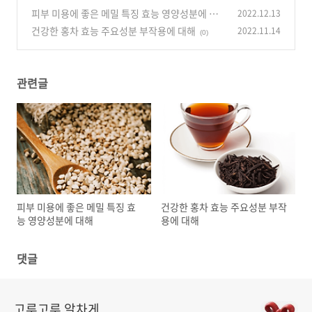
피부 미용에 좋은 메밀 특징 효능 영양성분에 대
2022.12.13
해
건강한 홍차 효능 주요성분 부작용에 대해
2022.11.14
(0)
(0)
관련글
피부 미용에 좋은 메밀 특징 효
건강한 홍차 효능 주요성분 부작
능 영양성분에 대해
용에 대해
댓글
고루고루 알차게