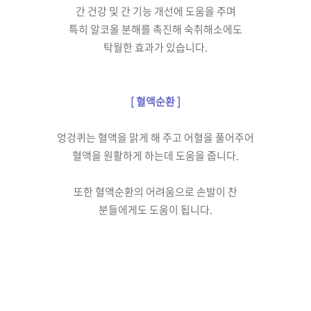
간 건강 및 간 기능 개선에
도움을 주며
특히 알코올 분해를
촉진해 숙취해소에도
탁월한 효과가 있습니다.
[ 혈액순환 ]
엉겅퀴는 혈액을 맑게 해 주고
어혈을 풀어주어
혈액을
원활하게 하는데 도움을 줍니다.
또한 혈액순환의 어려움으로
손
발이 찬
분들에게도
도움이 됩니다.