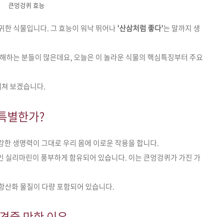
큰엉겅퀴 효능
귀한 식물입니다. 그 효능이 워낙 뛰어나
'산삼처럼 좋다'
는 말까지 생
금해하는 분들이 많은데요, 오늘은 이 놀라운 식물의 핵심특징부터 주요
헤쳐 보겠습니다.
 특별한가?
강한 생명력이 그대로 우리 몸에 이로운 작용을 합니다.
인 실리마린이 풍부하게 함유되어 있습니다. 이는 큰엉겅퀴가 가진 가
 항산화 물질이 다량 포함되어 있습니다.
 견줄 만한 이유