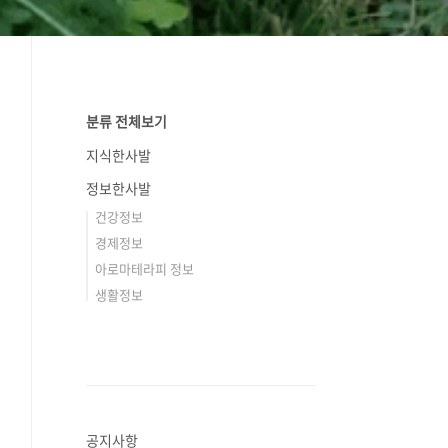
분류 전체보기
지식한사발
정보한사발
건강정보
경제정보
아로마테라피 정보
생활정보
공지사항