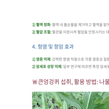
1) 혈액 정화:
혈액 내 불순물을 제거하고 혈액을 맑게
2) 혈압 조절:
혈관을 이완시켜 혈압을 안정시키는 데 
4. 항염 및 항암 효과
1) 염증 억제:
강력한 항염 작용으로 각종 염증성 질
2) 암세포 성장 억제:
일부 연구에 따르면 특정 암세
🚨
큰엉겅퀴 섭취, 활용 방법: 