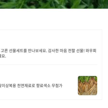
 고른 선물세트를 만나보세요. 감사한 마음 전할 선물! 와우회
요.
 3달이상복용 천연재료로 향료색소 무첨가