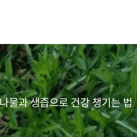
 나물과 생즙으로 건강 챙기는 법