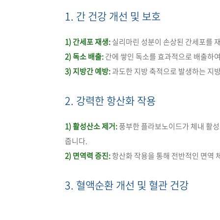
1. 간 건강 개선 및 보호
1) 간세포 재생:
실리마린 성분이 손상된 간세포를 재
2) 독소 배출:
간에 쌓인 독소를 효과적으로 배출하여
3) 지방간 예방:
과도한 지방 축적으로 발생하는 지방
2. 강력한 항산화 작용
1) 활성산소 제거:
풍부한 플라보노이드가 체내 활성산
줍니다.
2) 면역력 증진:
항산화 작용을 통해 전반적인 면역 
3. 혈액순환 개선 및 혈관 건강