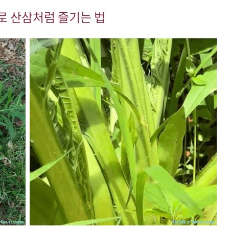
로 산삼처럼 즐기는 법