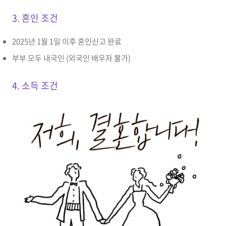
3. 혼인 조건
2025년 1월 1일 이후 혼인신고 완료
부부 모두 내국인 (외국인 배우자 불가)
4. 소득 조건