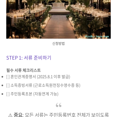
신청방법
STEP 1: 서류 준비하기
필수 서류 체크리스트
[ ] 혼인관계증명서 (2025.8.1 이후 발급)
[ ] 소득증빙서류 (근로소득원천징수영수증 등)
[ ] 주민등록초본 (자동연계 가능)
⚠️
중요
: 모든 서류는 주민등록번호 전체가 보이도록