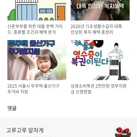
신혼부부를 위한 대출 완벽 가이
2026년 기초생활수급자 대폭
드: 종류별 조건과 혜택 분석
인상된 복지 혜택 총정리
2025 서울시 무주택 출산가구
상생소비복권 2천만원 정부지원
주거비 지원
금 신청방법
댓글
고루고루 알차게