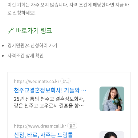
이런 기회는 자주 오지 않습니다. 자격 조건에 해당한다면 지금 바
로 신청하세요!
🔗 바로가기 링크
경기민원24 신청하러 가기
자격조건 상세 확인
https://wedmate.co.kr
광고
천주교결혼정보회사! 거들짝 이
상형 프로필 무료 받아보기
25년 전통의 천주교 결혼정보회사,
같은 천주교 교우로서 결혼을 함께
만듭니다.
https://www.dreamcall.kr
광고
신점, 타로, 사주는 드림콜